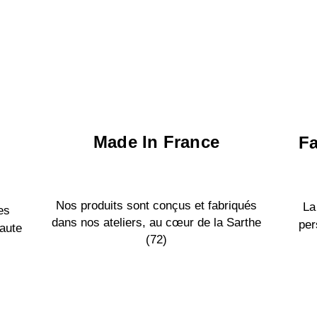
Made In France
Fa
Nos produits sont conçus et fabriqués
La
es
dans nos ateliers, au cœur de la Sarthe
per
aute
(72)