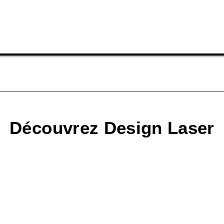
Découvrez Design Laser