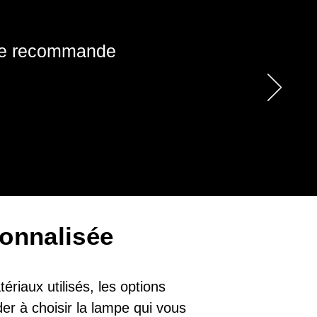
! Je recommande
onnalisée
riaux utilisés, les options
er à choisir la lampe qui vous