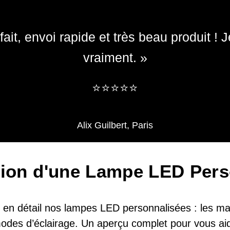
ait, envoi rapide et très beau produit 
vraiment. »
​​⭐⭐⭐⭐⭐
Alix Guilbert, Paris
tion d'une Lampe LED Pers
en détail nos lampes LED personnalisées : les maté
 modes d’éclairage. Un aperçu complet pour vous aid