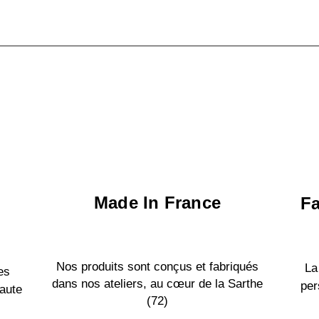
Made In France
Fa
Nos produits sont conçus et fabriqués
La
es
dans nos ateliers, au cœur de la Sarthe
per
aute
(72)