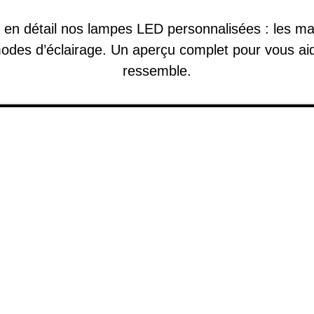
en détail nos lampes LED personnalisées : les maté
 modes d’éclairage. Un aperçu complet pour vous aid
ressemble.