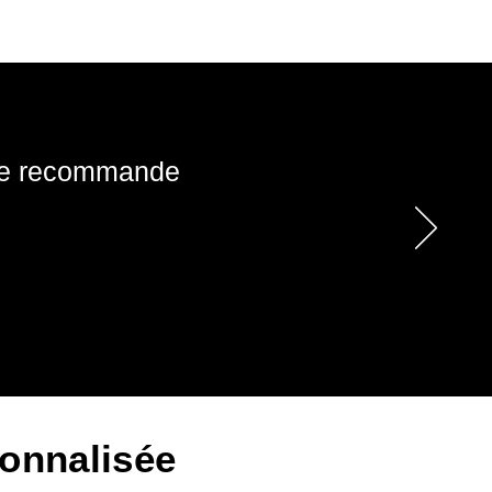
! Je recommande
onnalisée