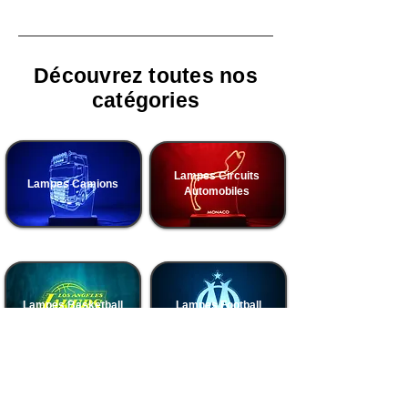
Découvrez toutes nos
catégories
Lampes Circuits
Lampes Camions
Automobiles
Lampes Basketball
Lampes Football