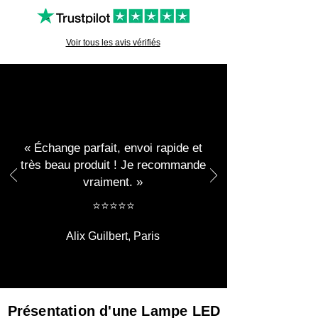
Voir tous les avis vérifiés
« Échange parfait, envoi rapide et
très beau produit ! Je recommande
vraiment. »
​​⭐⭐⭐⭐⭐
Alix Guilbert, Paris
Présentation d'une Lampe LED