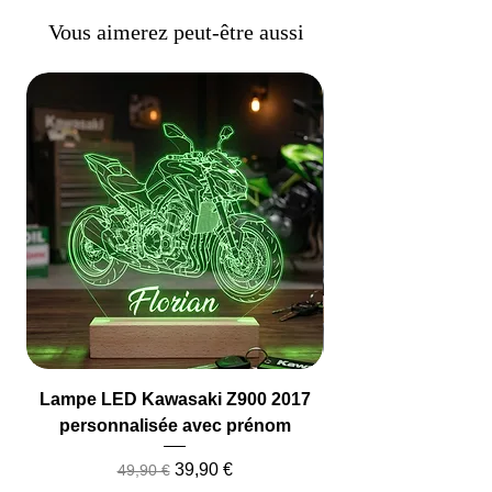
Vous aimerez peut-être aussi
Lampe LED Kawasaki Z900 2017
Lampe LED Camio
personnalisée avec prénom
Prix original
Prix promotionnel
39,90 €
49,90 €