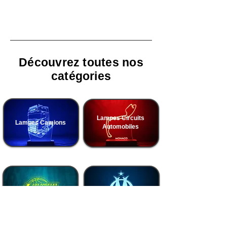
Découvrez toutes nos
catégories
Lampes Circuits
Lampes Camions
Automobiles
Lampes Basketball
Lampes Football