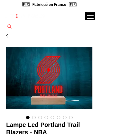
🇫🇷 Fabriqué en France 🇫🇷
Rechercher une lampe...
Lampe Led Portland Trail
Blazers - NBA