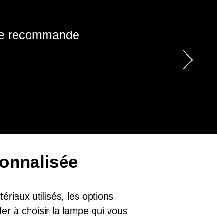
! Je recommande
onnalisée
riaux utilisés, les options
er à choisir la lampe qui vous