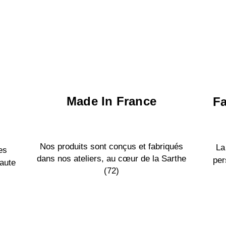
Made In France
Fa
Nos produits sont conçus et fabriqués
La
es
dans nos ateliers, au cœur de la Sarthe
per
aute
(72)