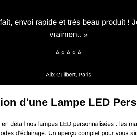
ait, envoi rapide et très beau produit 
vraiment. »
​​⭐⭐⭐⭐⭐
Alix Guilbert, Paris
tion d'une Lampe LED Pers
en détail nos lampes LED personnalisées : les maté
 modes d’éclairage. Un aperçu complet pour vous aid