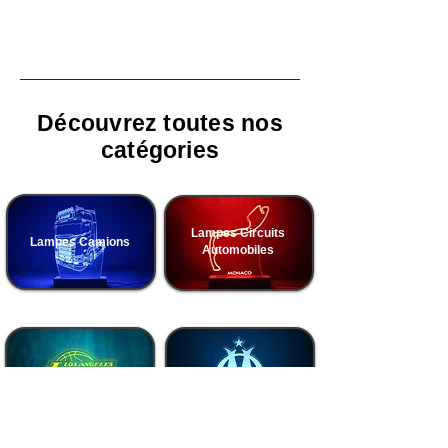
Découvrez toutes nos
catégories
Lampes Circuits
Lampes Camions
Automobiles
Lampes Basketball
Lampes Football