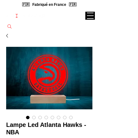
🇫🇷 Fabriqué en France 🇫🇷
Rechercher une lampe...
Lampe Led Atlanta Hawks -
NBA