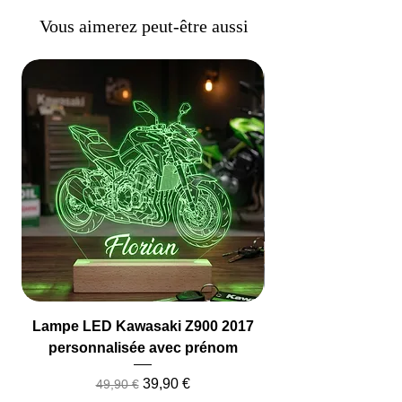
Vous aimerez peut-être aussi
Lampe LED Kawasaki Z900 2017
Lampe LED Camio
personnalisée avec prénom
Prix original
Prix promotionnel
39,90 €
49,90 €