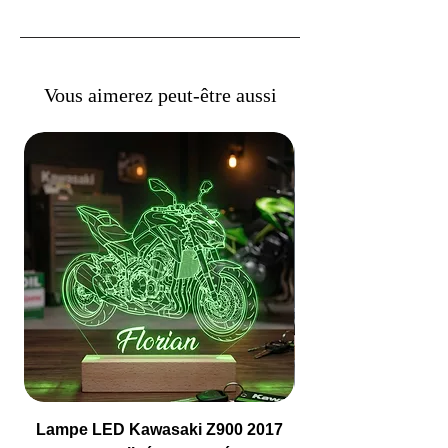
Vous aimerez peut-être aussi
Lampe LED Kawasaki Z900 2017
Lampe LED Camio