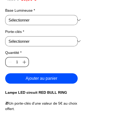
promotionnel
original
Base Lumineuse
*
Porte-clés
*
Quantité
*
Ajouter au panier
Lampe LED circuit RED BULL RING
🎁Un porte-clés d'une valeur de 5€ au choix
offert.