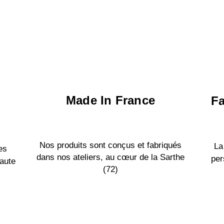
Made In France
Fa
Nos produits sont conçus et fabriqués
La
es
dans nos ateliers, au cœur de la Sarthe
per
aute
(72)