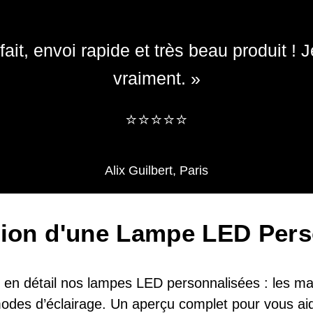
ait, envoi rapide et très beau produit 
vraiment. »
​​⭐⭐⭐⭐⭐
Alix Guilbert, Paris
tion d'une Lampe LED Pers
en détail nos lampes LED personnalisées : les maté
 modes d’éclairage. Un aperçu complet pour vous aid