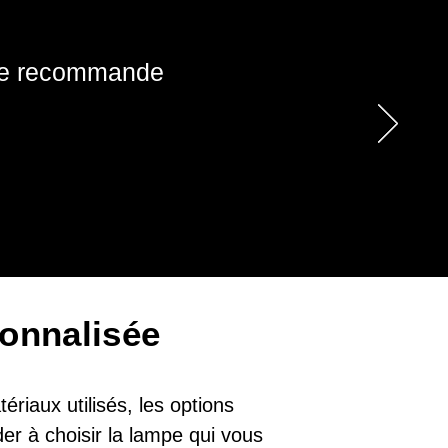
! Je recommande
onnalisée
riaux utilisés, les options
er à choisir la lampe qui vous