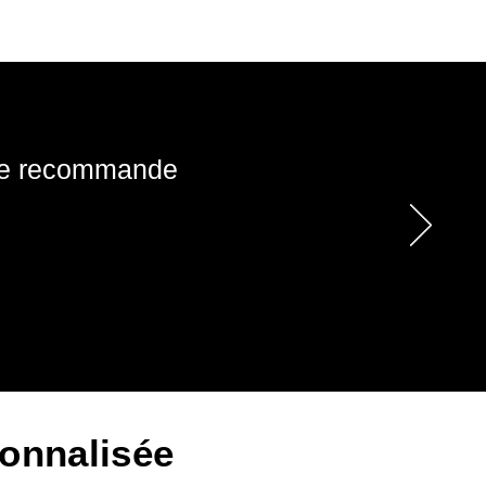
! Je recommande
onnalisée