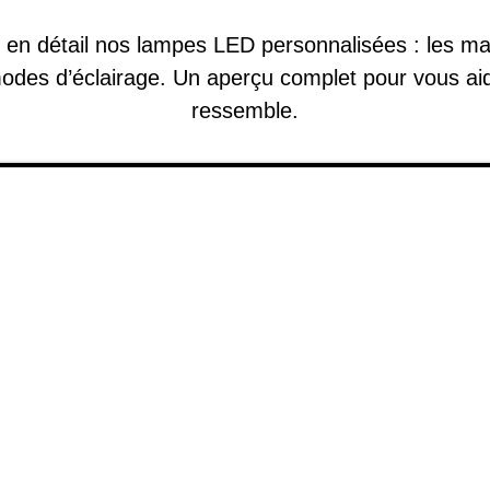
en détail nos lampes LED personnalisées : les maté
 modes d’éclairage. Un aperçu complet pour vous aid
ressemble.