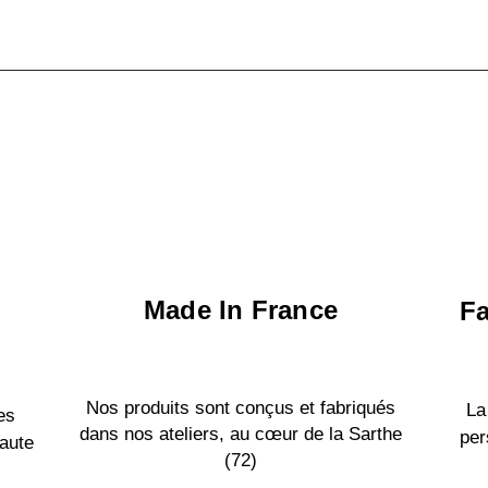
Made In France
Fa
Nos produits sont conçus et fabriqués
La
es
dans nos ateliers, au cœur de la Sarthe
per
aute
(72)