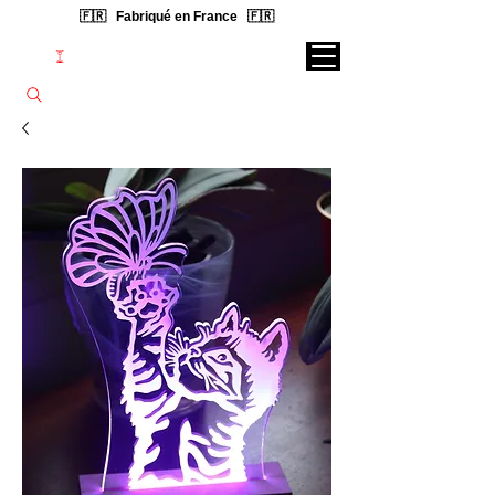
🇫🇷 Fabriqué en France 🇫🇷
Rechercher une lampe...