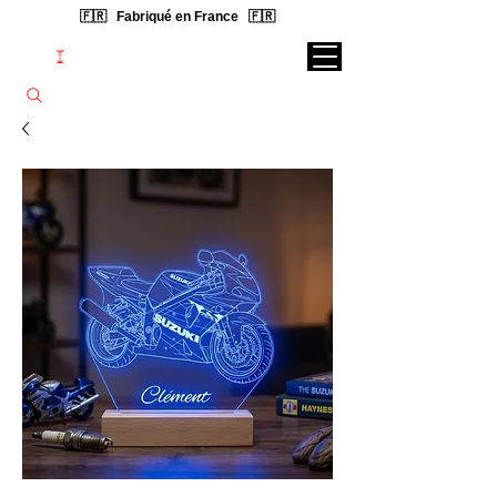
🇫🇷 Fabriqué en France 🇫🇷
Rechercher une lampe...