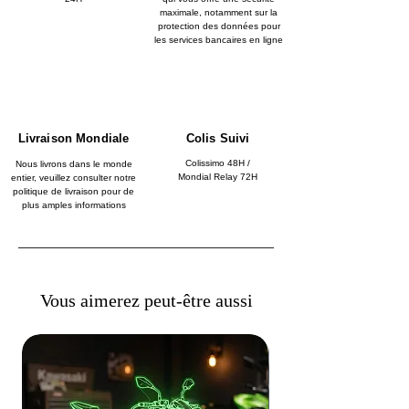
maximale, notamment sur la
protection des données pour
les services bancaires en ligne
Livraison Mondiale
Colis Suivi
Colissimo 48H /
Nous livrons dans le monde
Mondial Relay 72H
entier, veuillez consulter notre
politique de livraison pour de
plus amples informations
Vous aimerez peut-être aussi