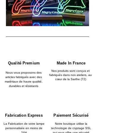
Qualité Premium
Made In France
Nos produits sont conçus et
Nous vous proposons des
fabriqués dans nos ateliers, au
articles fabriqués avec des
cœur de la Sarthe (72)
matériaux de haute qualité,
durables et résistants
Fabrication Express
Paiement Sécurisé
La Fabrication de votre lampe
Notre boutique utilise la
personnalisée en moins de
technologie de cryptage SSL
24H
qui vous offre une sécurité