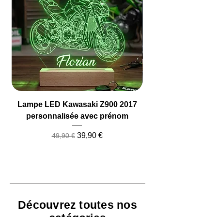
Lampe LED Kawasaki Z900 2017
Lampe LED Camio
personnalisée avec prénom
Prix original
Prix promotionnel
39,90 €
49,90 €
Découvrez toutes nos