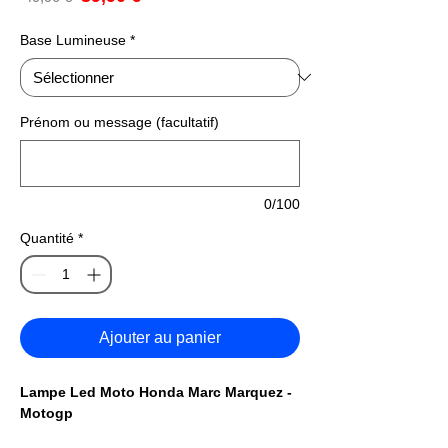
promotionnel
original
Base Lumineuse
*
Prénom ou message (facultatif)
0/100
Quantité
*
Ajouter au panier
Lampe Led Moto Honda Marc Marquez -
Motogp