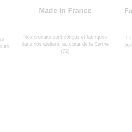
Made In France
Fa
Nos produits sont conçus et fabriqués
La
es
dans nos ateliers, au cœur de la Sarthe
per
aute
(72)