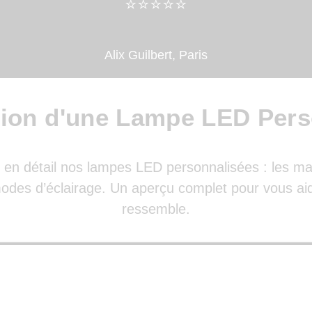
​​⭐⭐⭐⭐⭐
Alix Guilbert, Paris
tion d'une Lampe LED Pers
en détail nos lampes LED personnalisées : les maté
 modes d’éclairage. Un aperçu complet pour vous aid
ressemble.