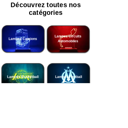
Découvrez toutes nos
catégories
Lampes Circuits
Lampes Camions
Automobiles
Lampes Basketball
Lampes Football
Lampes Voitures
Lampes Motos