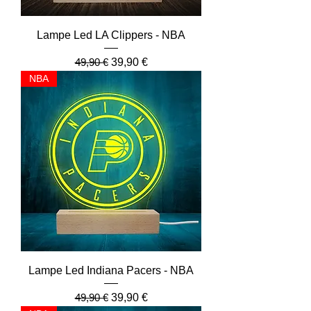
Lampe Led LA Clippers - NBA
Prix original
Prix promotionnel
49,90 €
39,90 €
NBA
Lampe Led Indiana Pacers - NBA
Prix original
Prix promotionnel
49,90 €
39,90 €