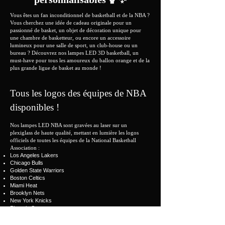
Vous êtes un fan inconditionnel de basketball et de la NBA ?
Vous cherchez une idée de cadeau originale pour un
passionné de basket, un objet de décoration unique pour
une chambre de basketteur, ou encore un accessoire
lumineux pour une salle de sport, un club-house ou un
bureau ? Découvrez nos lampes LED 3D basketball, un
must-have pour tous les amoureux du ballon orange et de la
plus grande ligue de basket au monde !
Tous les logos des équipes de NBA
disponibles !
Nos lampes LED NBA sont gravées au laser sur un
plexiglass de haute qualité, mettant en lumière les logos
officiels de toutes les équipes de la National Basketball
Association :
Los Angeles Lakers
Chicago Bulls
Golden State Warriors
Boston Celtics
Miami Heat
Brooklyn Nets
New York Knicks
Phoenix Suns
Milwaukee Bucks
Dallas Mavericks