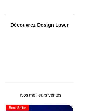
PERSONNALISER MA LAMPE
Découvrez Design Laser
Nos meilleurs ventes
Best-Seller