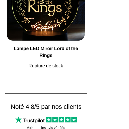
Lampe LED Miroir Lord of the
Lampe LED Miroir
Rings
Rupture de stock
Noté 4,8/5 par nos clients
Voir tous les avis vérifiés