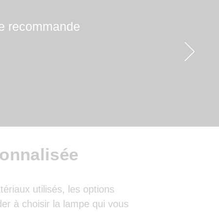
! Je recommande
onnalisée
riaux utilisés, les options
er à choisir la lampe qui vous