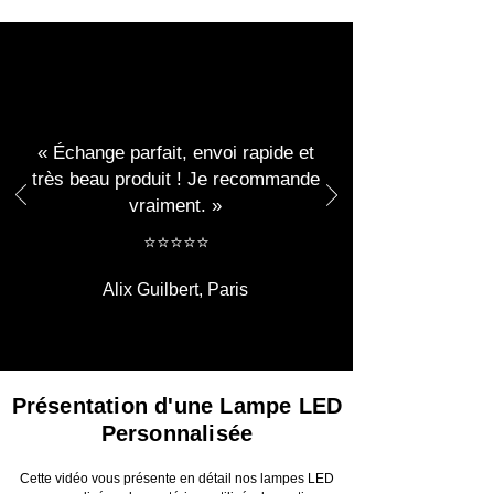
« Échange parfait, envoi rapide et
très beau produit ! Je recommande
vraiment. »
​​⭐⭐⭐⭐⭐
Alix Guilbert, Paris
Présentation d'une Lampe LED
Personnalisée
Cette vidéo vous présente en détail nos lampes LED