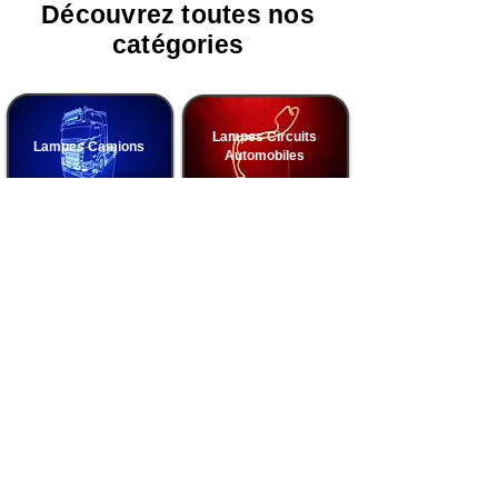
Découvrez toutes nos
catégories
Lampes Circuits
Lampes Camions
Automobiles
Lampes Basketball
Lampes Football
Lampes Voitures
Lampes Motos