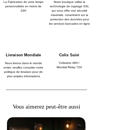
La Fabrication de votre lampe
Notre boutique utilise la
personnalisée en moins de
technologie de cryptage SSL
24H
qui vous offre une sécurité
maximale, notamment sur la
protection des données pour
les services bancaires en ligne
Livraison Mondiale
Colis Suivi
Colissimo 48H /
Nous livrons dans le monde
Mondial Relay 72H
entier, veuillez consulter notre
politique de livraison pour de
plus amples informations
Vous aimerez peut-être aussi