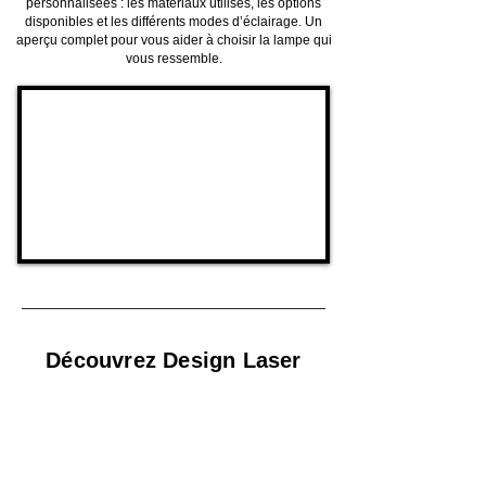
personnalisées : les matériaux utilisés, les options
disponibles et les différents modes d’éclairage. Un
aperçu complet pour vous aider à choisir la lampe qui
vous ressemble.
Découvrez Design Laser