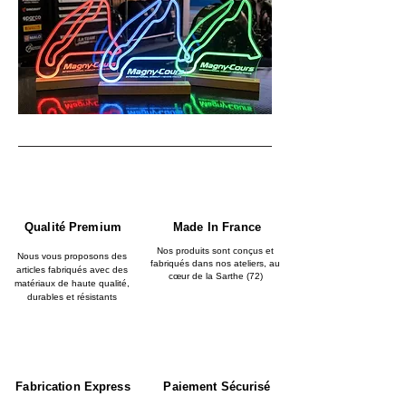
Qualité Premium
Made In France
Nos produits sont conçus et
Nous vous proposons des
fabriqués dans nos ateliers, au
articles fabriqués avec des
cœur de la Sarthe (72)
matériaux de haute qualité,
durables et résistants
Fabrication Express
Paiement Sécurisé