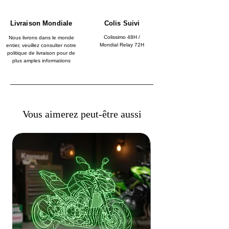
Livraison Mondiale
Colis Suivi
Colissimo 48H /
Nous livrons dans le monde
Mondial Relay 72H
entier, veuillez consulter notre
politique de livraison pour de
plus amples informations
Vous aimerez peut-être aussi