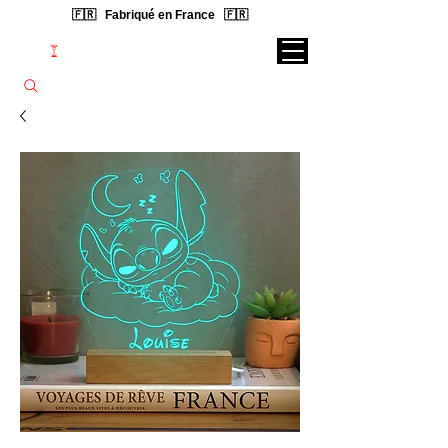
🇫🇷 Fabriqué en France 🇫🇷
Rechercher une lampe...