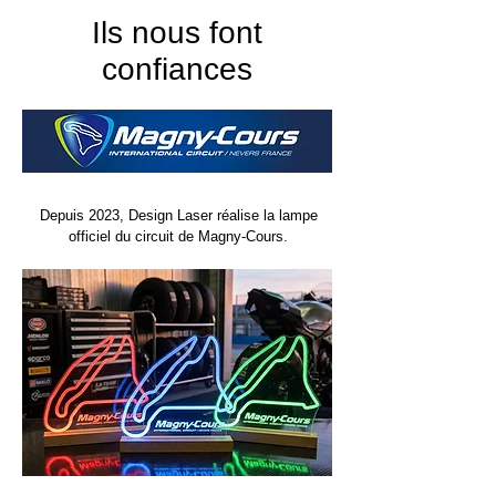
"
Catégories de lampes 3D personnalisées
" :
Ils nous font
Camion, Circuit, Art Design, Plantes et bien
plus encore ...
confiances
Depuis 2023, Design Laser réalise la lampe
officiel du circuit de Magny-Cours.