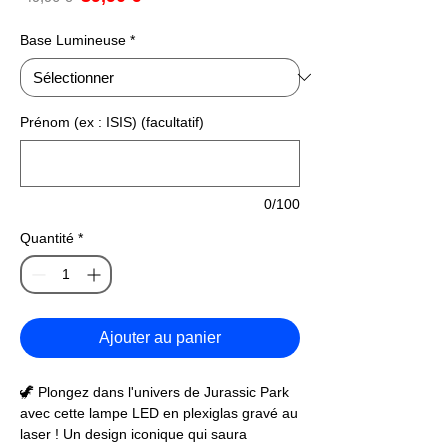
promotionnel
original
Base Lumineuse
*
Prénom (ex : ISIS) (facultatif)
0/100
Quantité
*
Ajouter au panier
🦖 Plongez dans l'univers de Jurassic Park
avec cette lampe LED en plexiglas gravé au
laser ! Un design iconique qui saura