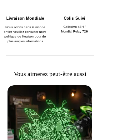
Livraison Mondiale
Colis Suivi
Colissimo 48H /
Nous livrons dans le monde
Mondial Relay 72H
entier, veuillez consulter notre
politique de livraison pour de
plus amples informations
Vous aimerez peut-être aussi