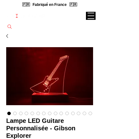
🇫🇷 Fabriqué en France 🇫🇷
Rechercher une lampe...
Lampe LED Guitare
Personnalisée - Gibson
Explorer