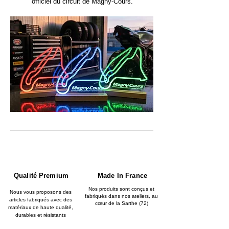
officiel du circuit de Magny-Cours.
Qualité Premium
Made In France
Nos produits sont conçus et
Nous vous proposons des
fabriqués dans nos ateliers, au
articles fabriqués avec des
cœur de la Sarthe (72)
matériaux de haute qualité,
durables et résistants