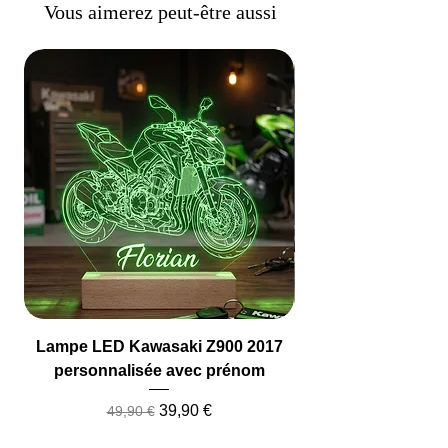
Vous aimerez peut-être aussi
Lampe LED Kawasaki Z900 2017
Lampe LED Camio
personnalisée avec prénom
Prix original
Prix promotionnel
39,90 €
49,90 €