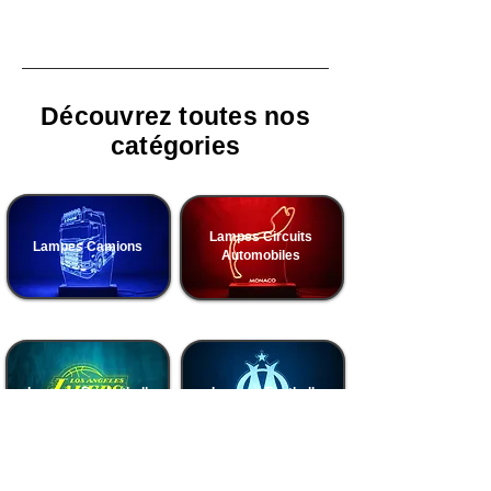
Découvrez toutes nos
catégories
Lampes Circuits
Lampes Camions
Automobiles
Lampes Basketball
Lampes Football