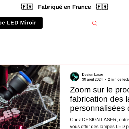
🇫🇷 Fabriqué en France 🇫🇷
e LED Miroir
Rechercher une
Design Laser
30 août 2024
2 min de lect
Zoom sur le pro
fabrication des
personnalisées
LASER !
Chez DESIGN LASER, notre pe
vous offrir des lampes LED personna